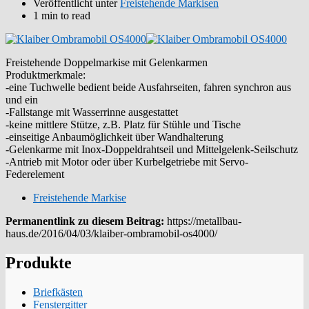
Veröffentlicht unter
Freistehende Markisen
1 min to read
Freistehende Doppelmarkise mit Gelenkarmen
Produktmerkmale:
-eine Tuchwelle bedient beide Ausfahrseiten, fahren synchron aus
und ein
-Fallstange mit Wasserrinne ausgestattet
-keine mittlere Stütze, z.B. Platz für Stühle und Tische
-einseitige Anbaumöglichkeit über Wandhalterung
-Gelenkarme mit Inox-Doppeldrahtseil und Mittelgelenk-Seilschutz
-Antrieb mit Motor oder über Kurbelgetriebe mit Servo-
Federelement
Freistehende Markise
Permanentlink zu diesem Beitrag:
https://metallbau-
haus.de/2016/04/03/klaiber-ombramobil-os4000/
Produkte
Briefkästen
Fenstergitter