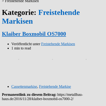
>
Freistehende Markisen
Kategorie:
Freistehende
Markisen
Klaiber Boxmobil OS7000
Veröffentlicht unter
Freistehende Markisen
1 min to read
Cassettenmarkise
,
Freistehende Markise
Permanentlink zu diesem Beitrag:
https://metallbau-
haus.de/2016/11/28/klaiber-boxmobil-os7000-2/