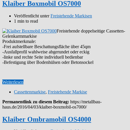
Klaiber Boxmobil OS7000
Veröffentlicht unter
Freistehende Markisen
1 min to read
Freistehende doppelseitige Cassetten-
Gelenkarmmarkise
Produktmerkmale:
-Frei aufstellbare Beschattungsfläche über 45qm
-Ausfallprofil wahlweise abgerundet oder eckig
-linke und rechte Seite individuell bedienbar
-Befestigung über Bodenhülsen oder Betonsockel
Weiterlesen
Cassettenmarkise
,
Freistehende Markise
Permanentlink zu diesem Beitrag:
https://metallbau-
haus.de/2016/04/03/klaiber-boxmobil-os7000/
Klaiber Ombramobil OS4000