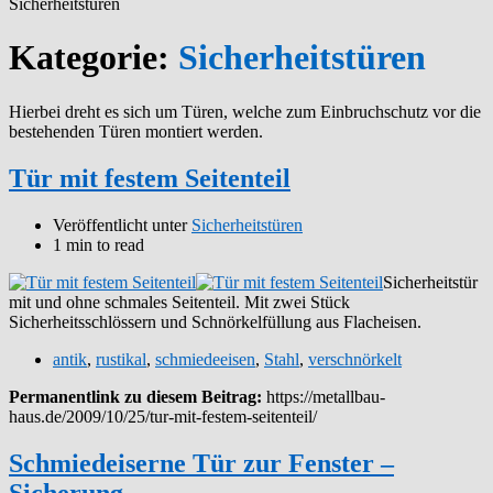
Sicherheitstüren
Kategorie:
Sicherheitstüren
Hierbei dreht es sich um Türen, welche zum Einbruchschutz vor die
bestehenden Türen montiert werden.
Tür mit festem Seitenteil
Veröffentlicht unter
Sicherheitstüren
1 min to read
Sicherheitstür
mit und ohne schmales Seitenteil. Mit zwei Stück
Sicherheitsschlössern und Schnörkelfüllung aus Flacheisen.
antik
,
rustikal
,
schmiedeeisen
,
Stahl
,
verschnörkelt
Permanentlink zu diesem Beitrag:
https://metallbau-
haus.de/2009/10/25/tur-mit-festem-seitenteil/
Schmiedeiserne Tür zur Fenster –
Sicherung