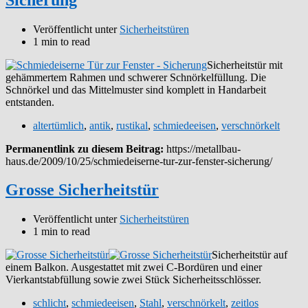
Veröffentlicht unter
Sicherheitstüren
1 min to read
Sicherheitstür mit
gehämmertem Rahmen und schwerer Schnörkelfüllung. Die
Schnörkel und das Mittelmuster sind komplett in Handarbeit
entstanden.
altertümlich
,
antik
,
rustikal
,
schmiedeeisen
,
verschnörkelt
Permanentlink zu diesem Beitrag:
https://metallbau-
haus.de/2009/10/25/schmiedeiserne-tur-zur-fenster-sicherung/
Grosse Sicherheitstür
Veröffentlicht unter
Sicherheitstüren
1 min to read
Sicherheitstür auf
einem Balkon. Ausgestattet mit zwei C-Bordüren und einer
Vierkantstabfüllung sowie zwei Stück Sicherheitsschlösser.
schlicht
,
schmiedeeisen
,
Stahl
,
verschnörkelt
,
zeitlos