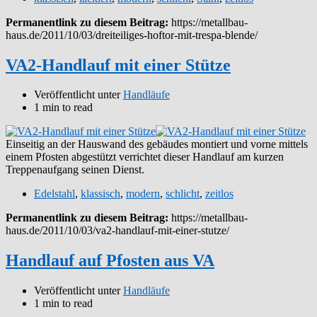
Permanentlink zu diesem Beitrag:
https://metallbau-
haus.de/2011/10/03/dreiteiliges-hoftor-mit-trespa-blende/
VA2-Handlauf mit einer Stütze
Veröffentlicht unter
Handläufe
1 min to read
Einseitig an der Hauswand des gebäudes montiert und vorne mittels
einem Pfosten abgestützt verrichtet dieser Handlauf am kurzen
Treppenaufgang seinen Dienst.
Edelstahl
,
klassisch
,
modern
,
schlicht
,
zeitlos
Permanentlink zu diesem Beitrag:
https://metallbau-
haus.de/2011/10/03/va2-handlauf-mit-einer-stutze/
Handlauf auf Pfosten aus VA
Veröffentlicht unter
Handläufe
1 min to read