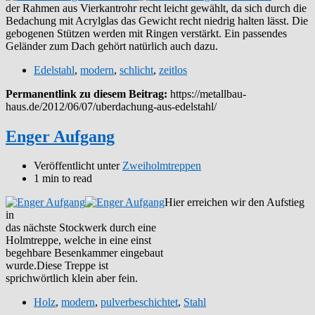
der Rahmen aus Vierkantrohr recht leicht gewählt, da sich durch die
Bedachung mit Acrylglas das Gewicht recht niedrig halten lässt. Die
gebogenen Stützen werden mit Ringen verstärkt. Ein passendes
Geländer zum Dach gehört natürlich auch dazu.
Edelstahl
,
modern
,
schlicht
,
zeitlos
Permanentlink zu diesem Beitrag:
https://metallbau-
haus.de/2012/06/07/uberdachung-aus-edelstahl/
Enger Aufgang
Veröffentlicht unter
Zweiholmtreppen
1 min to read
Hier erreichen wir den Aufstieg
in
das nächste Stockwerk durch eine
Holmtreppe, welche in eine einst
begehbare Besenkammer eingebaut
wurde.Diese Treppe ist
sprichwörtlich klein aber fein.
Holz
,
modern
,
pulverbeschichtet
,
Stahl