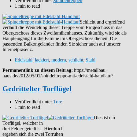
Veröffentlicht unter
Spindeltreppen
1 min to read
Schlicht und ergreifend
verläuft die Wendelung dieser Treppe vom Erdgeschoss in das
Obergeschoss dieses Zweifamilienhauses. Zukünftig wird sie als
Haupteingang für die Familie im Obergeschoss dienen. Die
passenden Balkongeländer finden Sie sicher auch auf unserer
Internetpräsenz.
Edelstahl
,
lackiert
,
modern
,
schlicht
,
Stahl
Permanentlink zu diesem Beitrag:
https://metallbau-
haus.de/2012/05/01/spindeltreppe-mit-edelstahl-handlauf/
Gedrittelter Torflügel
Veröffentlicht unter
Tore
1 min to read
Dies ist ein
Torflügel, welcher in
drei Felder geteilt ist. Hierdurch
ergeben sich die zwei Torruhen