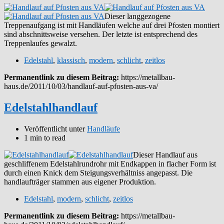
Dieser langgezogene
Treppenaufgang ist mit Handläufen welche auf drei Pfosten montiert
sind abschnittsweise versehen. Der letzte ist entsprechend des
Treppenlaufes gewalzt.
Edelstahl
,
klassisch
,
modern
,
schlicht
,
zeitlos
Permanentlink zu diesem Beitrag:
https://metallbau-
haus.de/2011/10/03/handlauf-auf-pfosten-aus-va/
Edelstahlhandlauf
Veröffentlicht unter
Handläufe
1 min to read
Dieser Handlauf aus
geschliffenem Edelstahlrundrohr mit Endkappen in flacher Form ist
durch einen Knick dem Steigungsverhältniss angepasst. Die
handlaufträger stammen aus eigener Produktion.
Edelstahl
,
modern
,
schlicht
,
zeitlos
Permanentlink zu diesem Beitrag:
https://metallbau-