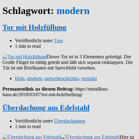
Schlagwort:
modern
Tor mit Holzfüllung
Veröffentlicht unter
Tore
1 min to read
Dieses Tor ist in 3 Elementen gefertigt. Der
Große Flügel ist mittig geteilt und läßt sich separat einklappen. Die
Tür ist mit Briefkasten mit Sprechfeld versehen.
Holz
,
modern
,
pulverbeschichtet
,
verzinkt
Permanentlink zu diesem Beitrag:
https://metallbau-
haus.de/2018/03/07/tor-mit-holzfuellung/
Überdachung aus Edelstahl
Veröffentlicht unter
Überdachungen
1 min to read
Hier ist