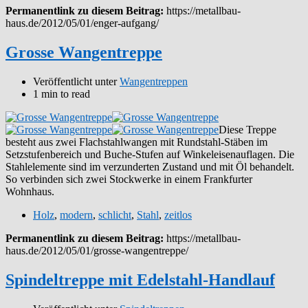
Permanentlink zu diesem Beitrag:
https://metallbau-
haus.de/2012/05/01/enger-aufgang/
Grosse Wangentreppe
Veröffentlicht unter
Wangentreppen
1 min to read
Diese Treppe
besteht aus zwei Flachstahlwangen mit Rundstahl-Stäben im
Setzstufenbereich und Buche-Stufen auf Winkeleisenauflagen. Die
Stahlelemente sind im verzunderten Zustand und mit Öl behandelt.
So verbinden sich zwei Stockwerke in einem Frankfurter
Wohnhaus.
Holz
,
modern
,
schlicht
,
Stahl
,
zeitlos
Permanentlink zu diesem Beitrag:
https://metallbau-
haus.de/2012/05/01/grosse-wangentreppe/
Spindeltreppe mit Edelstahl-Handlauf