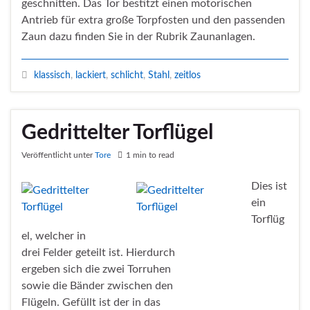
geschnitten. Das Tor bestitzt einen motorischen
Antrieb für extra große Torpfosten und den passenden
Zaun dazu finden Sie in der Rubrik Zaunanlagen.
klassisch
,
lackiert
,
schlicht
,
Stahl
,
zeitlos
Gedrittelter Torflügel
Veröffentlicht unter
Tore
1 min to read
Dies ist
ein
Torflüg
el, welcher in
drei Felder geteilt ist. Hierdurch
ergeben sich die zwei Torruhen
sowie die Bänder zwischen den
Flügeln. Gefüllt ist der in das