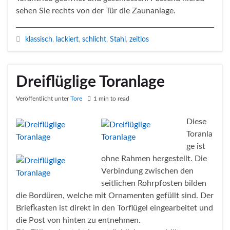
sehen Sie rechts von der Tür die Zaunanlage.
klassisch
,
lackiert
,
schlicht
,
Stahl
,
zeitlos
Dreiflüglige Toranlage
Veröffentlicht unter
Tore
1 min to read
Diese
Toranla
ge ist
ohne Rahmen hergestellt. Die
Verbindung zwischen den
seitlichen Rohrpfosten bilden
die Bordüren, welche mit Ornamenten gefüllt sind. Der
Briefkasten ist direkt in den Torflügel eingearbeitet und
die Post von hinten zu entnehmen.