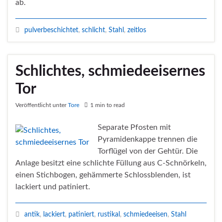
ab.
pulverbeschichtet
,
schlicht
,
Stahl
,
zeitlos
Schlichtes, schmiedeeisernes
Tor
Veröffentlicht unter
Tore
1 min to read
Separate Pfosten mit
Pyramidenkappe trennen die
Torflügel von der Gehtür. Die
Anlage besitzt eine schlichte Füllung aus C-Schnörkeln,
einen Stichbogen, gehämmerte Schlossblenden, ist
lackiert und patiniert.
antik
,
lackiert
,
patiniert
,
rustikal
,
schmiedeeisen
,
Stahl