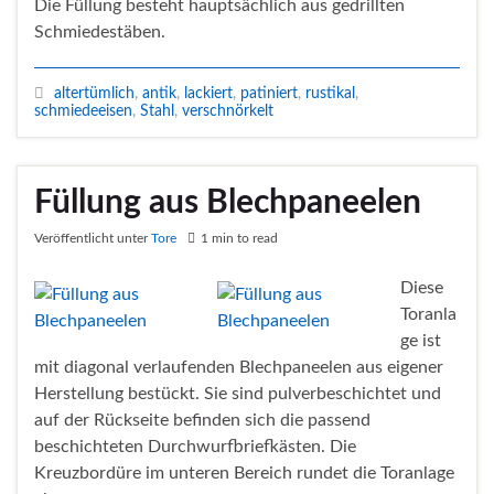
Die Füllung besteht hauptsächlich aus gedrillten
Schmiedestäben.
altertümlich
,
antik
,
lackiert
,
patiniert
,
rustikal
,
schmiedeeisen
,
Stahl
,
verschnörkelt
Füllung aus Blechpaneelen
Veröffentlicht unter
Tore
1 min to read
Diese
Toranla
ge ist
mit diagonal verlaufenden Blechpaneelen aus eigener
Herstellung bestückt. Sie sind pulverbeschichtet und
auf der Rückseite befinden sich die passend
beschichteten Durchwurfbriefkästen. Die
Kreuzbordüre im unteren Bereich rundet die Toranlage