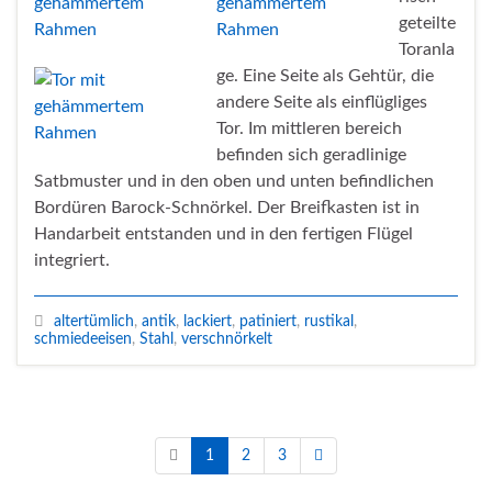
geteilte
Toranla
ge. Eine Seite als Gehtür, die
andere Seite als einflügliges
Tor. Im mittleren bereich
befinden sich geradlinige
Satbmuster und in den oben und unten befindlichen
Bordüren Barock-Schnörkel. Der Breifkasten ist in
Handarbeit entstanden und in den fertigen Flügel
integriert.
altertümlich
,
antik
,
lackiert
,
patiniert
,
rustikal
,
schmiedeeisen
,
Stahl
,
verschnörkelt
1
2
3