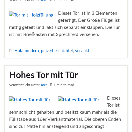
Veröffentlicht unter
Tore
1 min to read
Dieses Tor ist in 3 Elementen
gefertigt. Der Große Flügel ist
mittig geteilt und läßt sich separat einklappen. Die Tür
ist mit Briefkasten mit Sprechfeld versehen.
Holz
,
modern
,
pulverbeschichtet
,
verzinkt
Hohes Tor mit Tür
Veröffentlicht unter
Tore
1 min to read
Dieses
Tor ist
sehr schlicht gehalten und besitzt kaum mehr als die
Füllstäbe aus 16er Vierkantmaterial. Die oberen Enden
sind zur Mitte hin ansteigend und angeschrägt