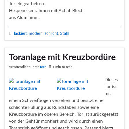
Tor eingearbeitete
Hespeneisenrahmen mit Achat-Blech
aus Aluminium.
lackiert
,
modern
,
schlicht
,
Stahl
Toranlage mit Kreuzbordüre
Veröffentlicht unter
Tore
1 min to read
Dieses
Tor ist
mit
einem Schweifbogen versehen und besitzt eine
schlichte Füllung aus Rundstäben sowie eine
Kreuzbordüre im oberen Bereich. Tor ist zurückgesetzt
von der Gehtür montiert und wird durch einen
Torantrieb geöffnet und geschlossen. Passend hierzu