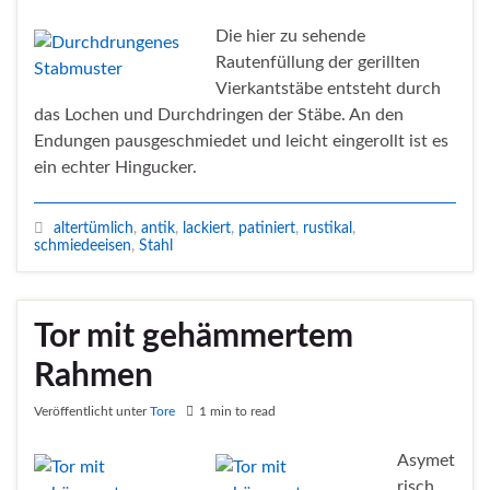
Die hier zu sehende
Rautenfüllung der gerillten
Vierkantstäbe entsteht durch
das Lochen und Durchdringen der Stäbe. An den
Endungen pausgeschmiedet und leicht eingerollt ist es
ein echter Hingucker.
altertümlich
,
antik
,
lackiert
,
patiniert
,
rustikal
,
schmiedeeisen
,
Stahl
Tor mit gehämmertem
Rahmen
Veröffentlicht unter
Tore
1 min to read
Asymet
risch