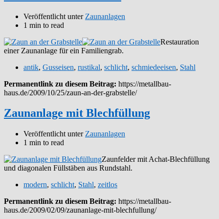
Veröffentlicht unter
Zaunanlagen
1 min to read
Restauration
einer Zaunanlage für ein Familiengrab.
antik
,
Gusseisen
,
rustikal
,
schlicht
,
schmiedeeisen
,
Stahl
Permanentlink zu diesem Beitrag:
https://metallbau-
haus.de/2009/10/25/zaun-an-der-grabstelle/
Zaunanlage mit Blechfüllung
Veröffentlicht unter
Zaunanlagen
1 min to read
Zaunfelder mit Achat-Blechfüllung
und diagonalen Füllstäben aus Rundstahl.
modern
,
schlicht
,
Stahl
,
zeitlos
Permanentlink zu diesem Beitrag:
https://metallbau-
haus.de/2009/02/09/zaunanlage-mit-blechfullung/