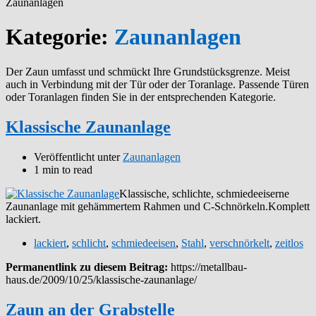
Zaunanlagen
Kategorie:
Zaunanlagen
Der Zaun umfasst und schmückt Ihre Grundstücksgrenze. Meist
auch in Verbindung mit der Tür oder der Toranlage. Passende Türen
oder Toranlagen finden Sie in der entsprechenden Kategorie.
Klassische Zaunanlage
Veröffentlicht unter
Zaunanlagen
1 min to read
Klassische, schlichte, schmiedeeiserne
Zaunanlage mit gehämmertem Rahmen und C-Schnörkeln.Komplett
lackiert.
lackiert
,
schlicht
,
schmiedeeisen
,
Stahl
,
verschnörkelt
,
zeitlos
Permanentlink zu diesem Beitrag:
https://metallbau-
haus.de/2009/10/25/klassische-zaunanlage/
Zaun an der Grabstelle